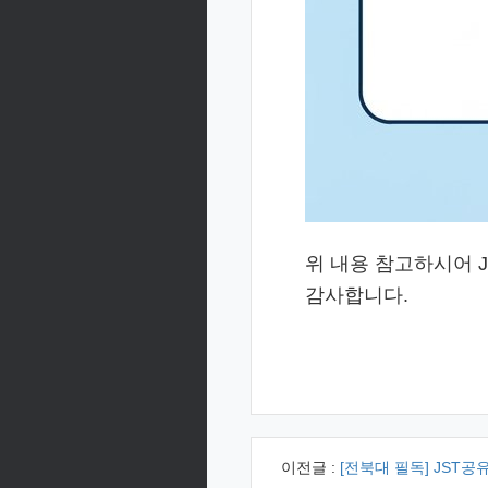
위 내용 참고하시어 
감사합니다.
이전글 :
[전북대 필독] JST