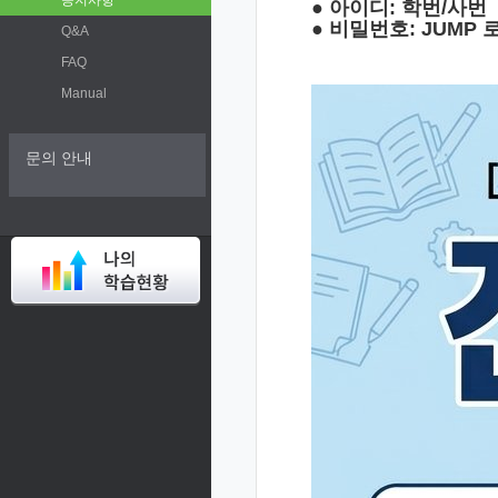
공지사항
● 아이디: 학번/사번
● 비밀번호: JUMP
Q&A
FAQ
Manual
문의 안내